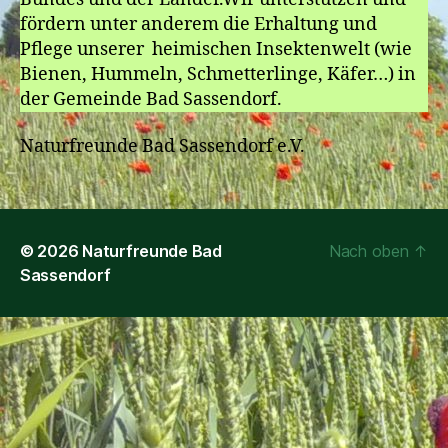
fördern unter anderem die Erhaltung und
Pflege unserer heimischen Insektenwelt (wie
Bienen, Hummeln, Schmetterlinge, Käfer…) in
der Gemeinde Bad Sassendorf.
Naturfreunde Bad Sassendorf e.V.
© 2026
Naturfreunde Bad
Nach oben
↑
Sassendorf